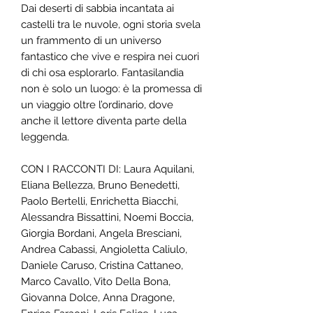
Dai deserti di sabbia incantata ai
castelli tra le nuvole, ogni storia svela
un frammento di un universo
fantastico che vive e respira nei cuori
di chi osa esplorarlo.
Fantasilandia
non è solo un luogo: è la promessa di
un viaggio oltre l’ordinario, dove
anche il lettore diventa parte della
leggenda.
CON I RACCONTI DI: Laura Aquilani,
Eliana Bellezza, Bruno Benedetti,
Paolo Bertelli, Enrichetta Biacchi,
Alessandra Bissattini, Noemi Boccia,
Giorgia Bordani, Angela Bresciani,
Andrea Cabassi, Angioletta Caliulo,
Daniele Caruso, Cristina Cattaneo,
Marco Cavallo, Vito Della Bona,
Giovanna Dolce, Anna Dragone,