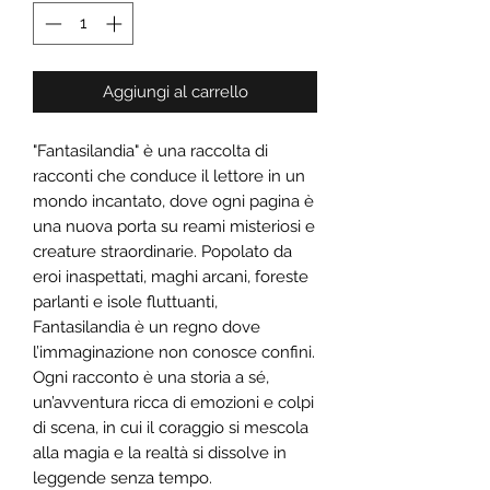
Aggiungi al carrello
"Fantasilandia"
è una raccolta di
racconti che conduce il lettore in un
mondo incantato, dove ogni pagina è
una nuova porta su reami misteriosi e
creature straordinarie. Popolato da
eroi inaspettati, maghi arcani, foreste
parlanti
e isole fluttuanti,
Fantasilandia
è un regno
dove
l’immaginazione non conosce confini.
Ogni racconto è una storia a sé,
un’avventura ricca di emozioni e colpi
di scena, in cui il coraggio si mescola
alla magia e la realtà si dissolve in
leggende senza tempo.