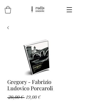
Gregory - Fabrizio
Ludovico Porcaroli
Prezzo
Prezzo
 20,00 € 
19,00 €
regolare
scontato