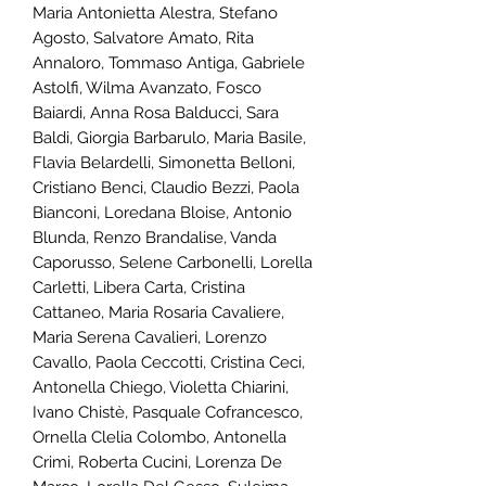
Maria Antonietta Alestra, Stefano
Agosto, Salvatore Amato, Rita
Annaloro, Tommaso Antiga, Gabriele
Astolfi, Wilma Avanzato, Fosco
Baiardi, Anna Rosa Balducci, Sara
Baldi, Giorgia Barbarulo, Maria Basile,
Flavia Belardelli, Simonetta Belloni,
Cristiano Benci, Claudio Bezzi, Paola
Bianconi, Loredana Bloise, Antonio
Blunda, Renzo Brandalise, Vanda
Caporusso, Selene Carbonelli, Lorella
Carletti, Libera Carta, Cristina
Cattaneo, Maria Rosaria Cavaliere,
Maria Serena Cavalieri, Lorenzo
Cavallo, Paola Ceccotti, Cristina Ceci,
Antonella Chiego, Violetta Chiarini,
Ivano Chistè, Pasquale Cofrancesco,
Ornella Clelia Colombo, Antonella
Crimi, Roberta Cucini, Lorenza De