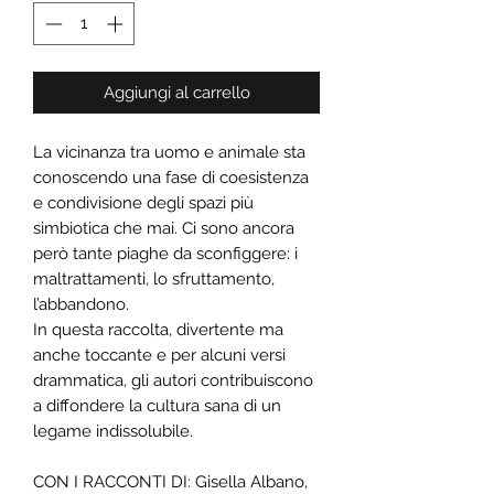
Aggiungi al carrello
La vicinanza tra uomo e animale sta
conoscendo una fase di coesistenza
e condivisione degli spazi più
simbiotica che mai. Ci sono ancora
però tante piaghe da sconfiggere: i
maltrattamenti, lo sfruttamento,
l’abbandono.
In questa raccolta, divertente ma
anche toccante e per alcuni versi
drammatica, gli autori contribuiscono
a diffondere la cultura sana di un
legame indissolubile.
CON I RACCONTI DI: Gisella Albano,