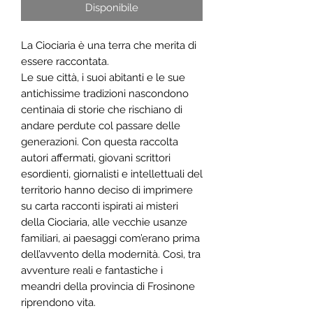
Disponibile
La Ciociaria è una terra che merita di
essere raccontata.
Le sue città, i suoi abitanti e le sue
antichissime tradizioni nascondono
centinaia di storie che rischiano di
andare perdute col passare delle
generazioni. Con questa raccolta
autori affermati, giovani scrittori
esordienti, giornalisti e intellettuali del
territorio hanno deciso di imprimere
su carta racconti ispirati ai misteri
della Ciociaria, alle vecchie usanze
familiari, ai paesaggi com’erano prima
dell’avvento della modernità. Così, tra
avventure reali e fantastiche i
meandri della provincia di Frosinone
riprendono vita.