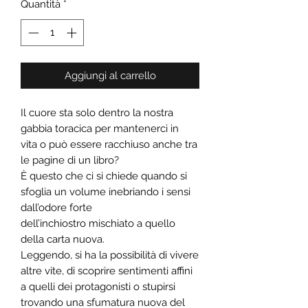
Quantità
*
Aggiungi al carrello
Il cuore sta solo dentro la nostra
gabbia toracica per mantenerci in
vita o può essere racchiuso anche tra
le pagine di un libro?
È questo che ci si chiede quando si
sfoglia un volume inebriando i sensi
dall’odore forte
dell’inchiostro mischiato a quello
della carta nuova.
Leggendo, si ha la possibilità di vivere
altre vite, di scoprire sentimenti affini
a quelli dei protagonisti o stupirsi
trovando una sfumatura nuova del