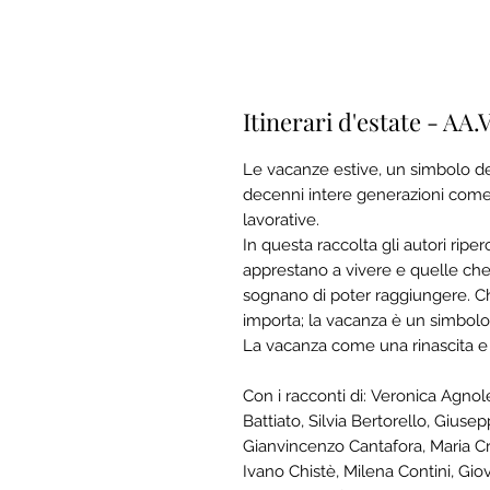
Itinerari d'estate - AA.
Le vacanze estive, un simbolo 
decenni intere generazioni come
lavorative.
In questa raccolta gli autori riper
apprestano a vivere e quelle ch
sognano di poter raggiungere. C
importa; la vacanza è un simbolo
La vacanza come una rinascita e 
Con i racconti di: Veronica Agnolet
Battiato, Silvia Bertorello, Giuse
Gianvincenzo Cantafora, Maria Cr
Ivano Chistè, Milena Contini, Gio