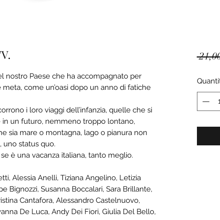
VV.
 21,0
del nostro Paese che ha accompagnato per
Quanti
 meta, come un’oasi dopo un anno di fatiche
corrono i loro viaggi dell’infanzia, quelle che si
e in un futuro, nemmeno troppo lontano,
he sia mare o montagna, lago o pianura non
, uno status quo.
se è una vacanza italiana, tanto meglio.
ti, Alessia Anelli, Tiziana Angelino, Letizia
ppe Bignozzi, Susanna Boccalari, Sara Brillante,
istina Cantafora, Alessandro Castelnuovo,
vanna De Luca, Andy Dei Fiori, Giulia Del Bello,