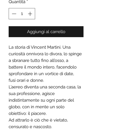
Quantità
*
Aggiungi al carrello
La storia di Vincent Martini. Una
curiosità onnivora lo divora, lo spinge
a sbranare tutto fino all’osso, a
battere il mondo intero, facendolo
sprofondare in un vortice di date,
fusi orari e donne.
L’aereo diventa una seconda casa, la
sua professione, agisce
indistintamente su ogni parte del
globo, con in mente un solo
obiettivo: il piacere.
Ad attrarlo è ciò che è vietato,
censurato e nascosto.