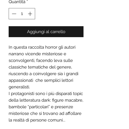
Quantità
*
Aggiungi al carrello
In questa raccolta horror gli autori
narrano vicende misteriose e
sconvolgenti, facendo leva sulle
classiche tematiche del genere,
riuscendo a coinvolgere sia i grandi
appassionati che semplici lettori
generalisti.
I protagonisti sono i più disparati topic
della letteratura dark: figure macabre,
bambole “particolari” e presenze
misteriose che si trovano ad affollare
la realtà di persone comuni...